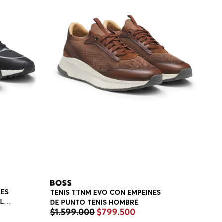
LES
TENIS TTNM EVO CON EMPEINES
 LA
DE PUNTO TENIS HOMBRE
$
1
.
599
.
000
$
799
.
500