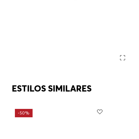
ESTILOS SIMILARES
-
50%