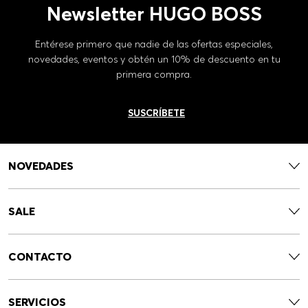
Newsletter HUGO BOSS
Entérese primero que nadie de las ofertas especiales,
novedades, eventos y obtén un 10% de descuento en tu
primera compra.
SUSCRÍBETE
NOVEDADES
SALE
CONTACTO
SERVICIOS