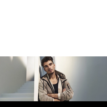
botines para hombre
ofrecen elegancia y funcionalidad. En
HUGO BOSS Colombia, cada calzado está diseñado para
brindarte un ajuste perfecto y una experiencia de lujo.