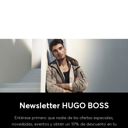
Newsletter HUGO BOSS
Entérese primero que nadie de las ofertas especiales,
novedades, eventos y obtén un 10% de descuento en tu