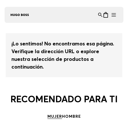
Asistente Virtual
−
⋮
en línea
¡Lo sentimos! No encontramos esa página.
Verifique la dirección URL o explore
nuestra selección de productos a
continuación.
RECOMENDADO PARA TI
MUJER
HOMBRE