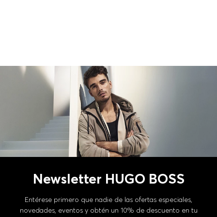
Newsletter HUGO BOSS
Entérese primero que nadie de las ofertas especiales,
novedades, eventos y obtén un 10% de descuento en tu