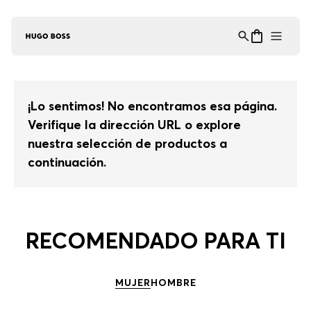
Asistente Virtual
−
⋮
en línea
¡Lo sentimos! No encontramos esa página.
Verifique la dirección URL o explore
nuestra selección de productos a
continuación.
RECOMENDADO PARA TI
MUJER
HOMBRE