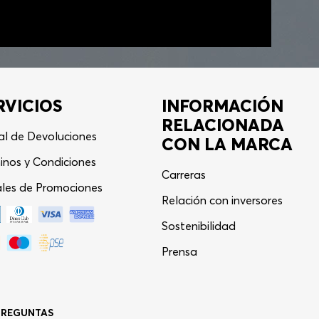
RVICIOS
INFORMACIÓN
RELACIONADA
al de Devoluciones
CON LA MARCA
inos y Condiciones
Carreras
les de Promociones
Relación con inversores
Sostenibilidad
Asistente Virtual
−
⋮
Prensa
en línea
PREGUNTAS