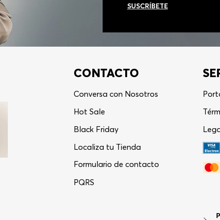
SUSCRÍBETE
CONTACTO
SE
Conversa con Nosotros
Port
Hot Sale
Térm
Black Friday
Lega
Localiza tu Tienda
Formulario de contacto
PQRS