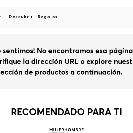
r
Descubrir
Regalos
o sentimos! No encontramos esa página
rifique la dirección URL o explore nues
lección de productos a continuación.
RECOMENDADO PARA TI
MUJER
HOMBRE