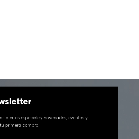
sletter
as ofertas especiales, novedades, eventos y
tu primera compra.