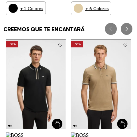
+
2
Colores
+
6
Colores
CREEMOS QUE TE ENCANTARÁ
-
50%
-
50%