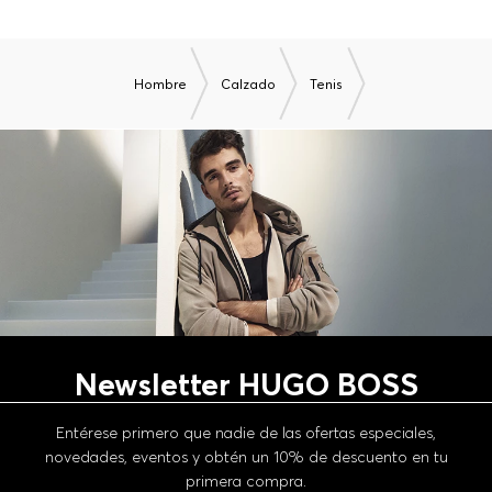
Hombre
Calzado
Tenis
Newsletter HUGO BOSS
Entérese primero que nadie de las ofertas especiales,
novedades, eventos y obtén un 10% de descuento en tu
primera compra.