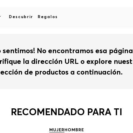
r
Descubrir
Regalos
o sentimos! No encontramos esa página
rifique la dirección URL o explore nues
lección de productos a continuación.
RECOMENDADO PARA TI
MUJER
HOMBRE