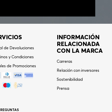
RVICIOS
INFORMACIÓN
RELACIONADA
al de Devoluciones
CON LA MARCA
inos y Condiciones
Carreras
les de Promociones
Relación con inversores
Sostenibilidad
Asistente Virtual
−
⋮
Prensa
en línea
PREGUNTAS