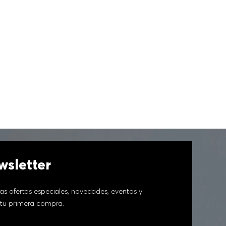
sletter
as ofertas especiales, novedades, eventos y
tu primera compra.