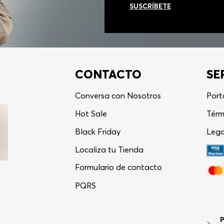
SUSCRÍBETE
CONTACTO
SE
Conversa con Nosotros
Port
Hot Sale
Térm
Black Friday
Lega
Localiza tu Tienda
Formulario de contacto
PQRS