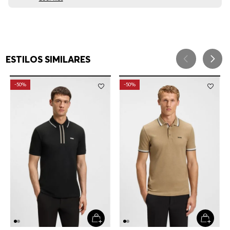
ESTILOS SIMILARES
-
50%
-
50%