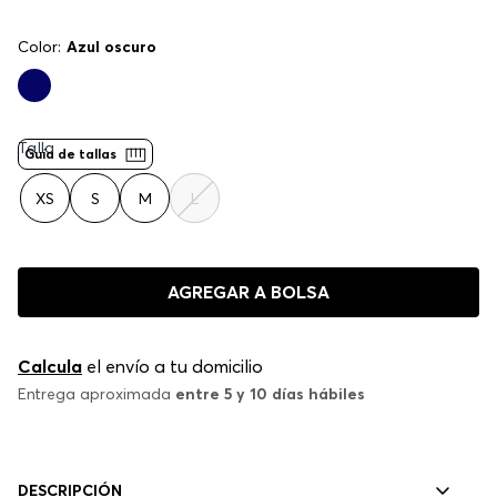
Color:
Azul oscuro
Talla
Guía de tallas
XS
S
M
L
AGREGAR A BOLSA
Calcula
el envío a tu domicilio
Entrega aproximada
entre 5 y 10 días hábiles
DESCRIPCIÓN