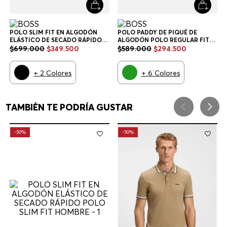
Newsletter HUGO BOSS
Entérese primero que nadie de las ofertas especiales,
novedades, eventos y obtén un 10% de descuento en tu