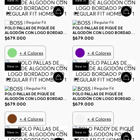
New in
New in
| Regular Fit
| Regular Fit
POLO PALLAS DE PIQUÉ DE
POLO PALLAS DE PIQUÉ DE
ALGODÓN CON LOGO BORDADO
ALGODÓN CON LOGO BORDADO
POLO REGULAR FIT HOMBRE
POLO REGULAR FIT HOMBRE
$
679
.
000
$
679
.
000
+
4
Colores
+
4
Colores
New in
New in
| Regular Fit
| Regular Fit
POLO PALLAS DE PIQUÉ DE
POLO PALLAS DE PIQUÉ DE
ALGODÓN CON LOGO BORDADO
ALGODÓN CON LOGO BORDADO
POLO REGULAR FIT HOMBRE
POLO REGULAR FIT HOMBRE
$
679
.
000
$
679
.
000
+
4
Colores
+
4
Colores
New in
New in