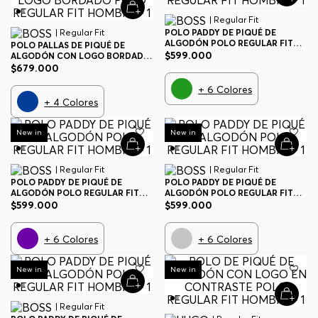
| Regular Fit
| Regular Fit
POLO PADDY DE PIQUÉ DE
ALGODÓN POLO REGULAR FIT
POLO PALLAS DE PIQUÉ DE
HOMBRE
$
599
.
000
ALGODÓN CON LOGO BORDADO
POLO REGULAR FIT HOMBRE
$
679
.
000
+
6
Colores
+
4
Colores
New in
New in
| Regular Fit
| Regular Fit
POLO PADDY DE PIQUÉ DE
POLO PADDY DE PIQUÉ DE
ALGODÓN POLO REGULAR FIT
ALGODÓN POLO REGULAR FIT
HOMBRE
HOMBRE
$
599
.
000
$
599
.
000
+
6
Colores
+
6
Colores
New in
New in
| Regular Fit