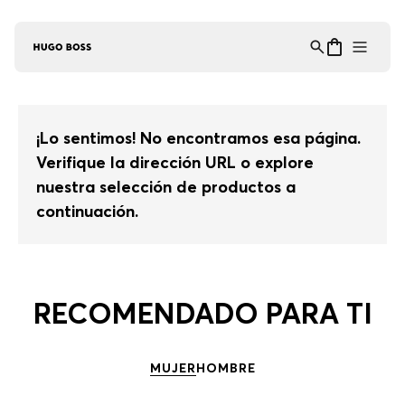
Asistente Virtual
−
⋮
en línea
¡Lo sentimos! No encontramos esa página.
Verifique la dirección URL o explore
nuestra selección de productos a
continuación.
RECOMENDADO PARA TI
MUJER
HOMBRE