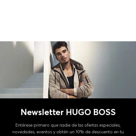
Newsletter HUGO BOSS
Entérese primero que nadie de las ofertas especiales,
novedades, eventos y obtén un 10% de descuento en tu