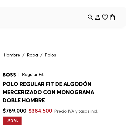
Hombre
Ropa
Polos
Regular Fit
POLO REGULAR FIT DE ALGODÓN
MERCERIZADO CON MONOGRAMA
DOBLE HOMBRE
$
769
.
000
$
384
.
500
Precio IVA y tasas incl.
-
50%