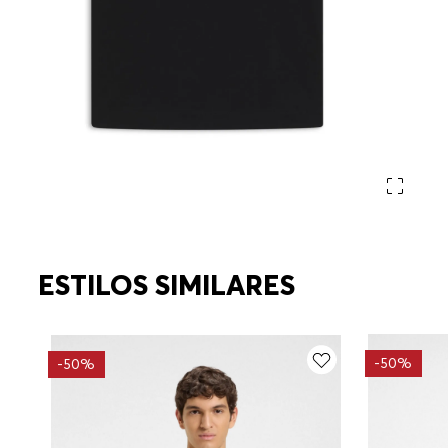
ESTILOS SIMILARES
-
50%
-
50%