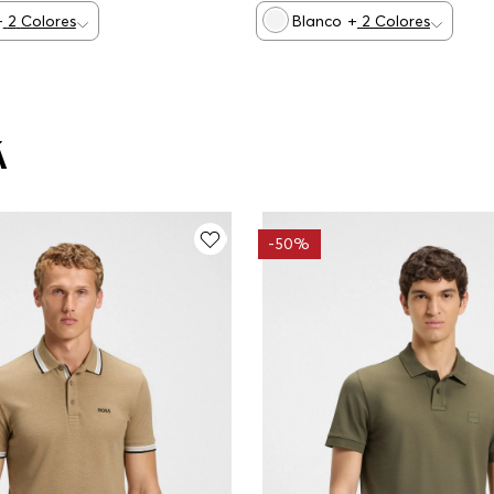
+
2
Colores
Blanco
+
2
Colores
Á
-
50%