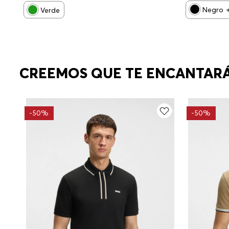
Negro
Verde
CREEMOS QUE TE ENCANTAR
-
50%
-
50%