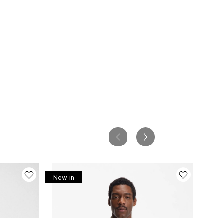
New in