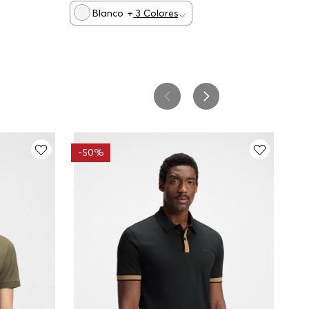
Blanco
+
3
Colores
-
50%