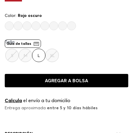
Color:
Rojo oscuro
Talla
Guía de tallas
S
M
L
XL
AGREGAR A BOLSA
Calcula
el envío a tu domicilio
Entrega aproximada
entre 5 y 10 días hábiles