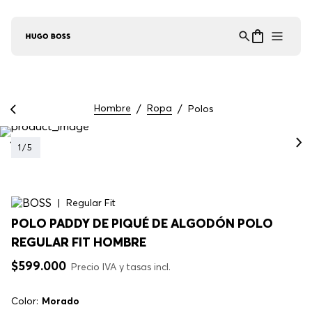
Asistente Virtual
−
⋮
en línea
Hombre
Ropa
Polos
1
/
5
Regular Fit
POLO PADDY DE PIQUÉ DE ALGODÓN POLO
REGULAR FIT HOMBRE
$
599
.
000
Precio IVA y tasas incl.
Color:
Morado