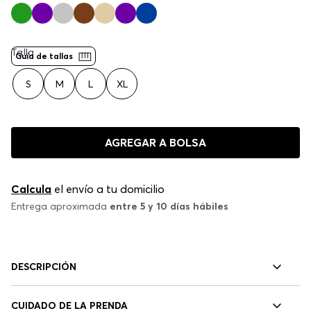
Talla
Guía de tallas
S
M
L
XL
AGREGAR A BOLSA
Calcula
el envío a tu domicilio
Entrega aproximada
entre 5 y 10 días hábiles
DESCRIPCIÓN
CUIDADO DE LA PRENDA