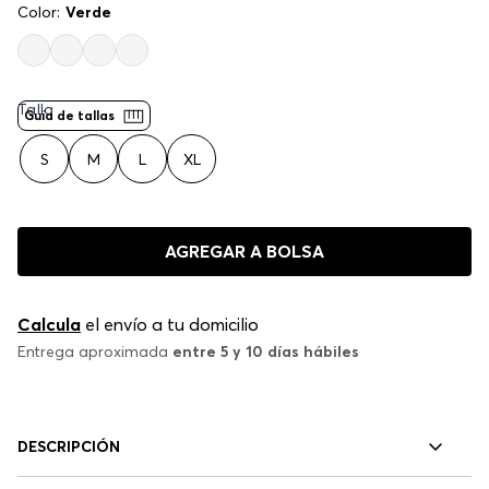
Color:
Verde
Talla
Guía de tallas
S
M
L
XL
AGREGAR A BOLSA
Calcula
el envío a tu domicilio
Entrega aproximada
entre 5 y 10 días hábiles
DESCRIPCIÓN