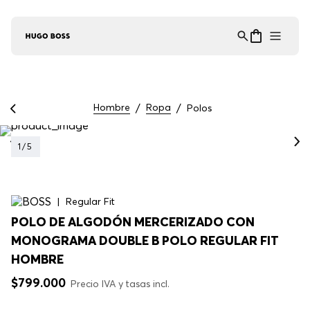
Asistente Virtual
−
⋮
en línea
Hombre
Ropa
Polos
1
/
5
Regular Fit
POLO DE ALGODÓN MERCERIZADO CON
MONOGRAMA DOUBLE B POLO REGULAR FIT
HOMBRE
$
799
.
000
Precio IVA y tasas incl.