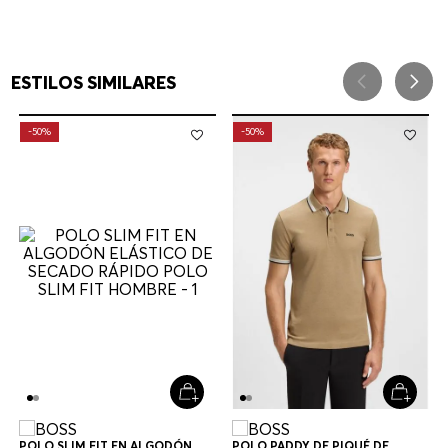
ESTILOS SIMILARES
-
50%
-
50%
POLO SLIM FIT EN ALGODÓN
POLO PADDY DE PIQUÉ DE