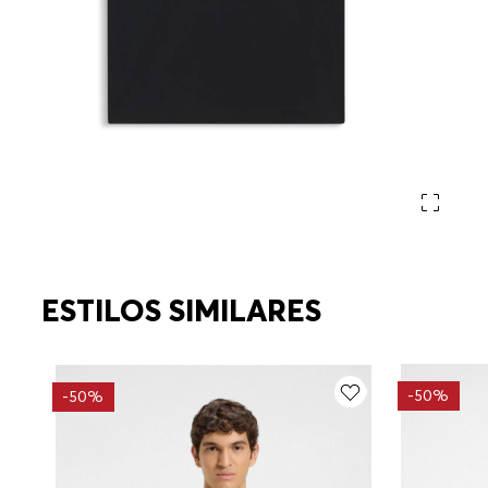
ESTILOS SIMILARES
-
50%
-
50%