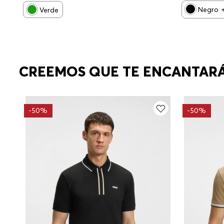
Negro
Verde
CREEMOS QUE TE ENCANTAR
-
50%
-
50%