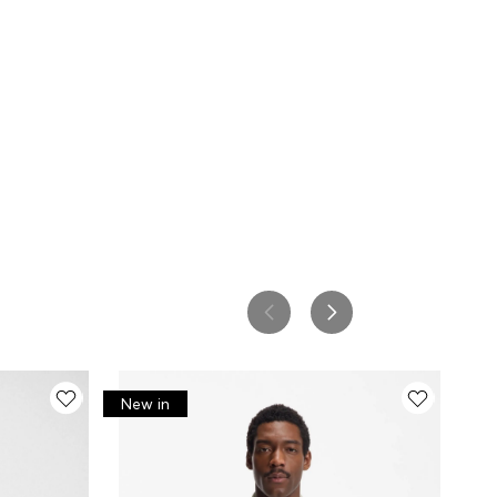
New in