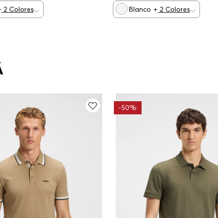
+
2
Colores
Blanco
+
2
Colores
Á
-
50%