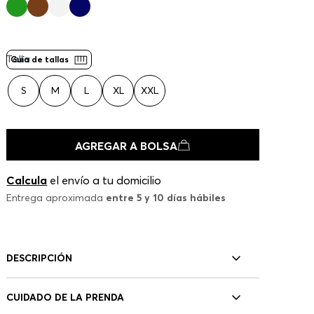
Talla
Guía de tallas
S
M
L
XL
XXL
AGREGAR A BOLSA
Calcula
el envío a tu domicilio
Entrega aproximada
entre 5 y 10 días hábiles
DESCRIPCIÓN
CUIDADO DE LA PRENDA