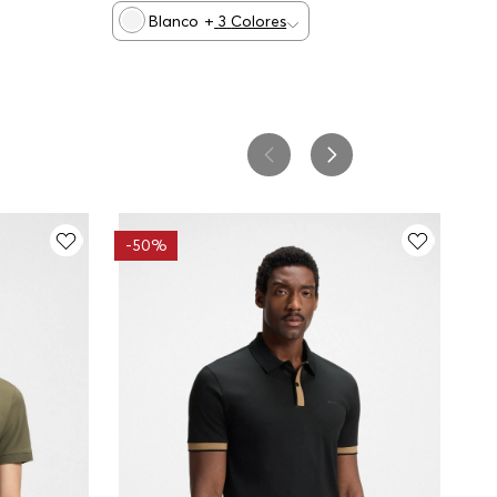
Blanco
+
3
Colores
-
50%