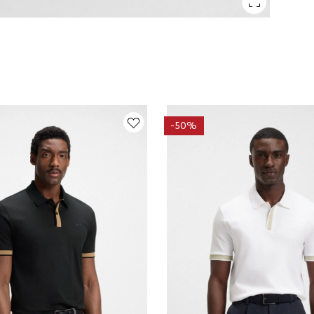
-
50%