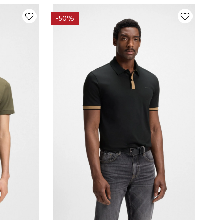
-
50%