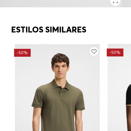
ESTILOS SIMILARES
-
50%
-
50%