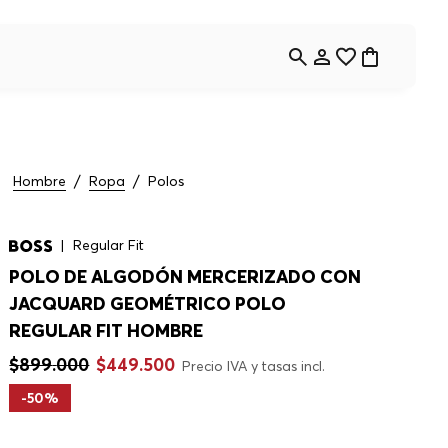
Hombre
Ropa
Polos
Regular Fit
POLO DE ALGODÓN MERCERIZADO CON
JACQUARD GEOMÉTRICO POLO
REGULAR FIT HOMBRE
$
899
.
000
$
449
.
500
Precio IVA y tasas incl.
-
50%