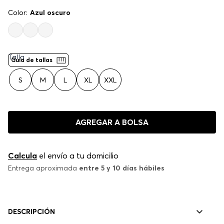
Color:
Azul oscuro
Talla
Guía de tallas
S
M
L
XL
XXL
AGREGAR A BOLSA
Calcula
el envío a tu domicilio
Entrega aproximada
entre 5 y 10 días hábiles
DESCRIPCIÓN