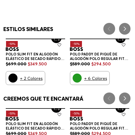
ESTILOS SIMILARES
-
50%
-
50%