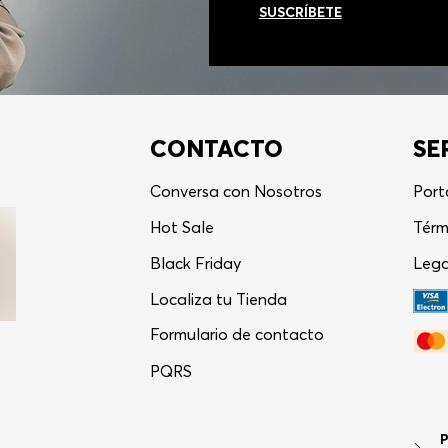
SUSCRÍBETE
CONTACTO
SE
Conversa con Nosotros
Port
Hot Sale
Térm
Black Friday
Lega
Localiza tu Tienda
Formulario de contacto
PQRS