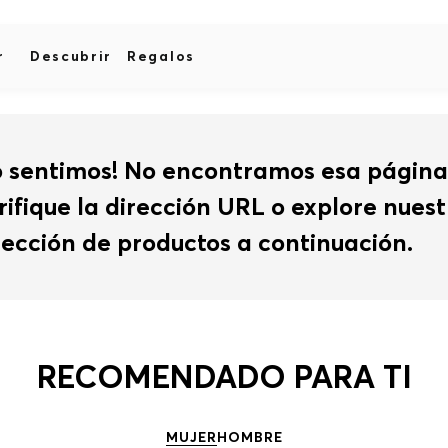
r
Descubrir
Regalos
o sentimos! No encontramos esa página
rifique la dirección URL o explore nues
lección de productos a continuación.
RECOMENDADO PARA TI
MUJER
HOMBRE