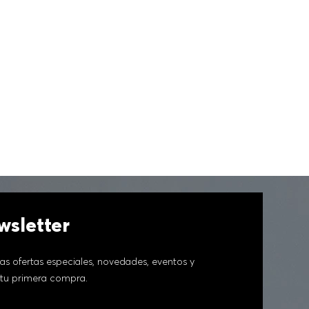
sletter
as ofertas especiales, novedades, eventos y
tu primera compra.