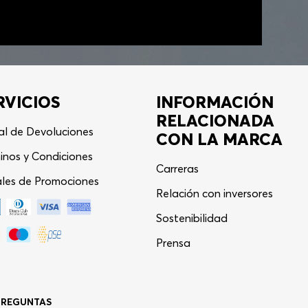
RVICIOS
INFORMACIÓN
RELACIONADA
al de Devoluciones
CON LA MARCA
inos y Condiciones
Carreras
les de Promociones
Relación con inversores
Sostenibilidad
Asistente Virtual
−
⋮
Prensa
en línea
PREGUNTAS