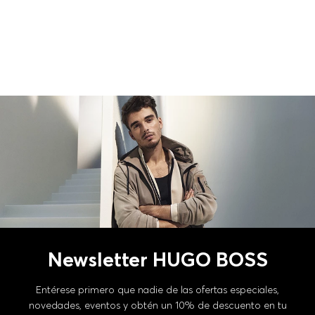
Newsletter HUGO BOSS
Entérese primero que nadie de las ofertas especiales,
novedades, eventos y obtén un 10% de descuento en tu