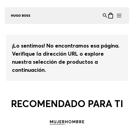
Asistente Virtual
−
⋮
en línea
¡Lo sentimos! No encontramos esa página.
Verifique la dirección URL o explore
nuestra selección de productos a
continuación.
RECOMENDADO PARA TI
MUJER
HOMBRE