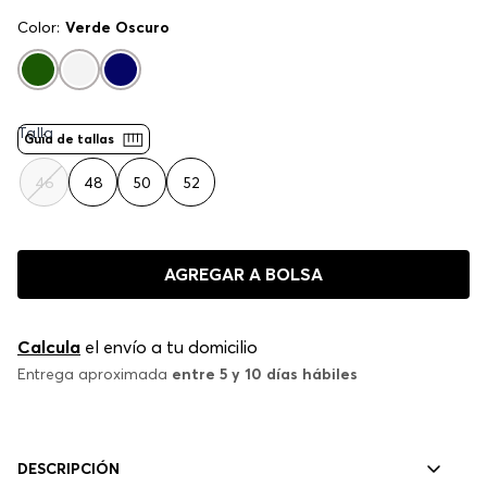
Color:
Verde Oscuro
Talla
Guía de tallas
46
48
50
52
AGREGAR A BOLSA
Calcula
el envío a tu domicilio
Entrega aproximada
entre 5 y 10 días hábiles
DESCRIPCIÓN