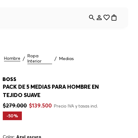
Ropa
Hombre
Medias
Interior
PACK DE 5 MEDIAS PARA HOMBRE EN
TEJIDO SUAVE
$
279
.
000
$
139
.
500
Precio IVA y tasas incl.
-
50%
Color:
Azul oscuro