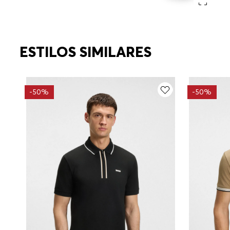
ESTILOS SIMILARES
-
50%
-
50%