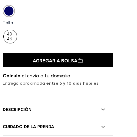
Talla
40-
46
AGREGAR A BOLSA
Calcula
el envío a tu domicilio
Entrega aproximada
entre 5 y 10 días hábiles
DESCRIPCIÓN
CUIDADO DE LA PRENDA