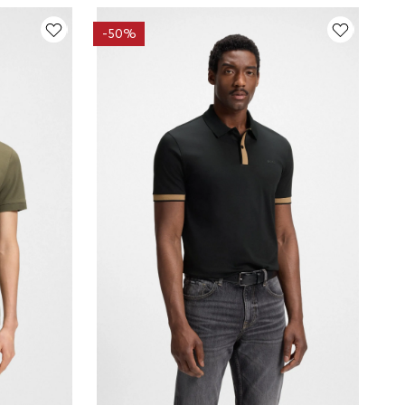
-
50%