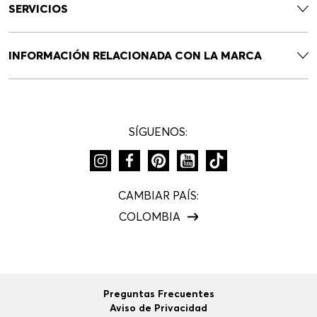
Newsletter HUGO BOSS
Entérese primero que nadie de las ofertas especiales,
novedades, eventos y obtén un 10% de descuento en tu
primera compra.
SUSCRÍBETE
NOVEDADES
SALE