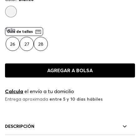
Talla
Guía de tallas
26
27
28
AGREGAR A BOLSA
Calcula
el envío a tu domicilio
Entrega aproximada
entre 5 y 10 días hábiles
DESCRIPCIÓN