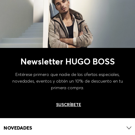
Newsletter HUGO BOSS
Entérese primero que nadie de las ofertas especiales,
novedades, eventos y obtén un 10% de descuento en tu
primera compra.
SUSCRÍBETE
NOVEDADES