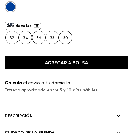
Talla
Guía de tallas
32
34
36
33
30
AGREGAR A BOLSA
Calcula
el envío a tu domicilio
Entrega aproximada
entre 5 y 10 días hábiles
DESCRIPCIÓN
CUIDADO DE LA PRENDA