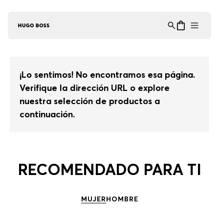
Asistente Virtual
−
⋮
en línea
¡Lo sentimos! No encontramos esa página.
Verifique la dirección URL o explore
nuestra selección de productos a
continuación.
RECOMENDADO PARA TI
MUJER
HOMBRE