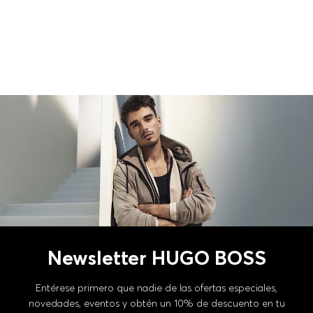
Newsletter HUGO BOSS
Entérese primero que nadie de las ofertas especiales,
novedades, eventos y obtén un 10% de descuento en tu