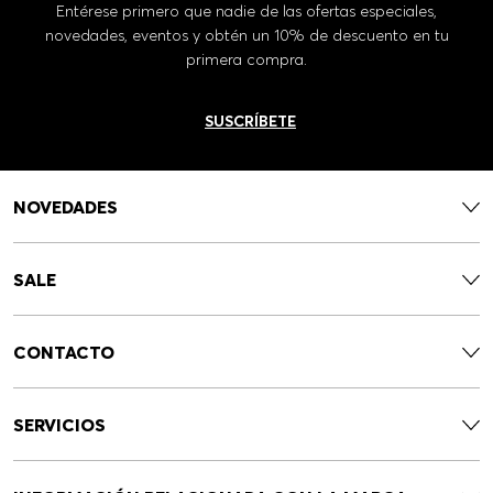
Entérese primero que nadie de las ofertas especiales,
novedades, eventos y obtén un 10% de descuento en tu
primera compra.
SUSCRÍBETE
NOVEDADES
SALE
CONTACTO
SERVICIOS