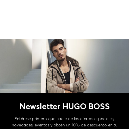
Newsletter HUGO BOSS
Entérese primero que nadie de las ofertas especiales,
novedades, eventos y obtén un 10% de descuento en tu