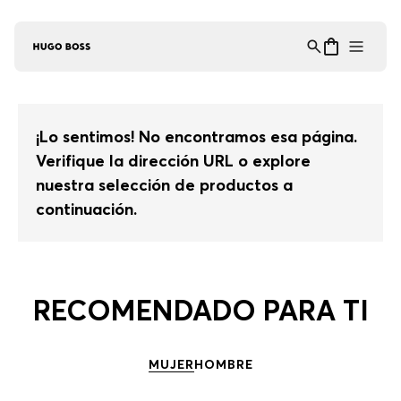
Asistente Virtual
−
⋮
en línea
¡Lo sentimos! No encontramos esa página.
Verifique la dirección URL o explore
nuestra selección de productos a
continuación.
RECOMENDADO PARA TI
MUJER
HOMBRE