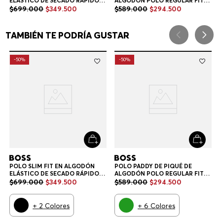
Newsletter HUGO BOSS
Entérese primero que nadie de las ofertas especiales,
novedades, eventos y obtén un 10% de descuento en tu