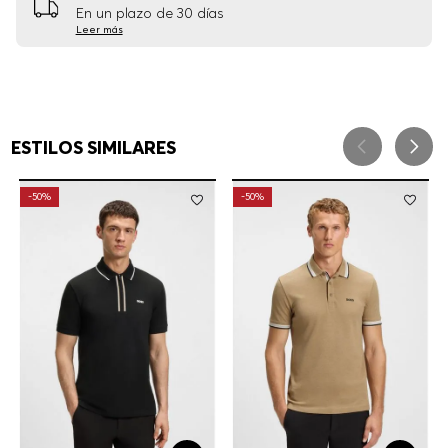
En un plazo de 30 días
Leer más
ESTILOS SIMILARES
-
50%
-
50%