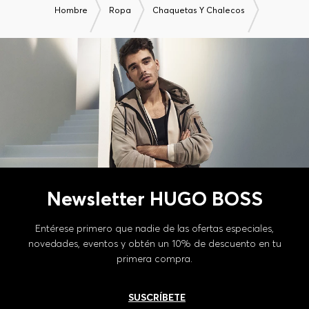
Hombre
Ropa
Chaquetas Y Chalecos
Newsletter HUGO BOSS
Entérese primero que nadie de las ofertas especiales,
novedades, eventos y obtén un 10% de descuento en tu
primera compra.
SUSCRÍBETE