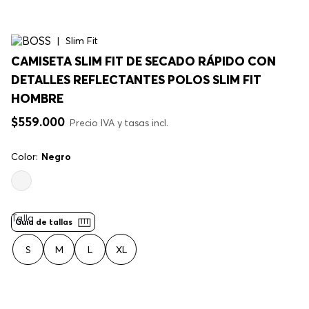
Slim Fit
CAMISETA SLIM FIT DE SECADO RÁPIDO CON
DETALLES REFLECTANTES POLOS SLIM FIT
HOMBRE
$
559
.
000
Precio IVA y tasas incl.
Color:
Negro
Talla
Guía de tallas
S
M
L
XL