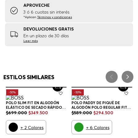
APROVECHE
3 ó 6 cuotas sin interés
*Aplican
Términos y condiciones
DEVOLUCIONES GRATIS
En un plazo de 30 días
Leer más
ESTILOS SIMILARES
-
50%
-
50%