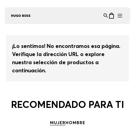
Asistente Virtual
−
⋮
en línea
¡Lo sentimos! No encontramos esa página.
Verifique la dirección URL o explore
nuestra selección de productos a
continuación.
RECOMENDADO PARA TI
MUJER
HOMBRE