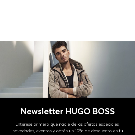
Newsletter HUGO BOSS
Entérese primero que nadie de las ofertas especiales,
novedades, eventos y obtén un 10% de descuento en tu