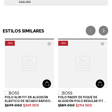
Leer más
ESTILOS SIMILARES
-
50%
-
50%