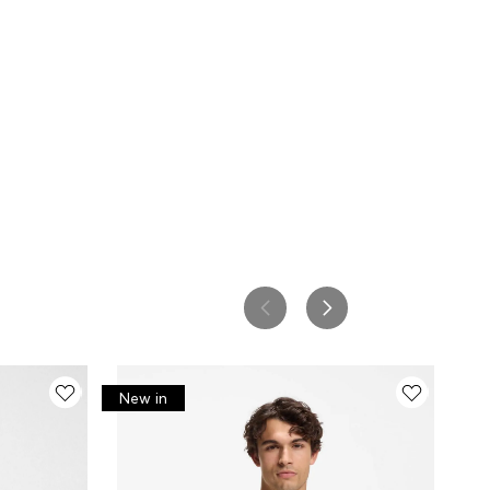
New in