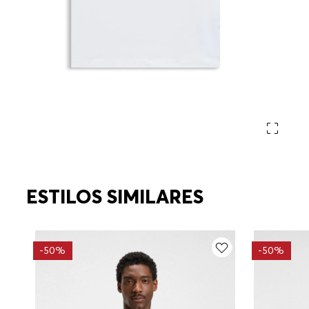
ESTILOS SIMILARES
-
50%
-
50%