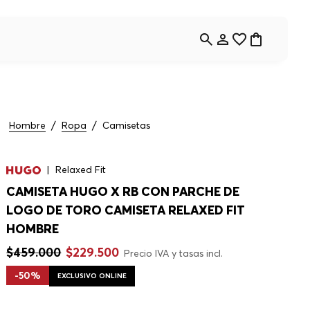
Hombre
Ropa
Camisetas
Relaxed Fit
CAMISETA HUGO X RB CON PARCHE DE
LOGO DE TORO CAMISETA RELAXED FIT
HOMBRE
$
459
.
000
$
229
.
500
Precio IVA y tasas incl.
-
50%
EXCLUSIVO ONLINE