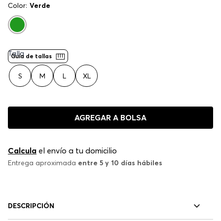
Color:
Verde
Talla
Guía de tallas
S
M
L
XL
AGREGAR A BOLSA
Calcula
el envío a tu domicilio
Entrega aproximada
entre 5 y 10 días hábiles
DESCRIPCIÓN