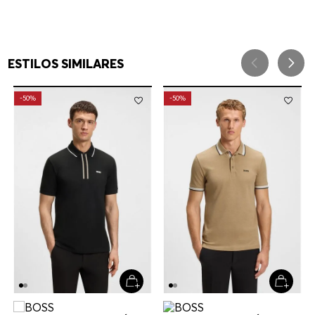
ESTILOS SIMILARES
-
50%
-
50%