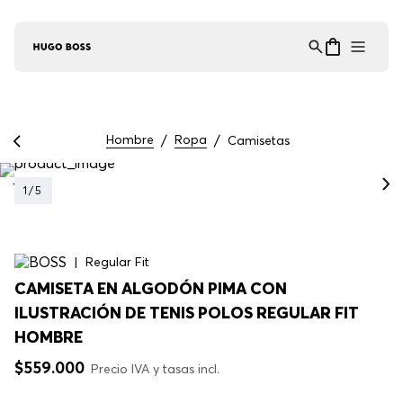
Asistente Virtual
−
⋮
en línea
Hombre
Ropa
Camisetas
1
/
5
Regular Fit
CAMISETA EN ALGODÓN PIMA CON
ILUSTRACIÓN DE TENIS POLOS REGULAR FIT
HOMBRE
$
559
.
000
Precio IVA y tasas incl.