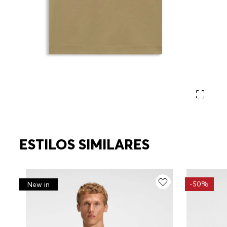
ESTILOS SIMILARES
-
50%
New in