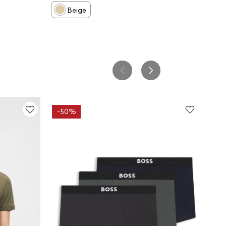
HOMBRE
Beige
-
50%