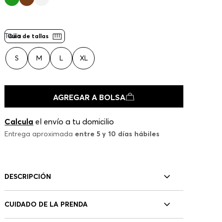
Talla
Guía de tallas
S
M
L
XL
AGREGAR A BOLSA
Calcula
el envío a tu domicilio
Entrega aproximada
entre 5 y 10 días hábiles
DESCRIPCIÓN
CUIDADO DE LA PRENDA