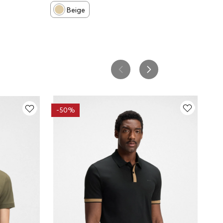
HOMBRE
Beige
-
50%