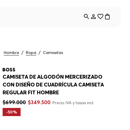
Hombre
Ropa
Camisetas
CAMISETA DE ALGODÓN MERCERIZADO
CON DISEÑO DE CUADRÍCULA CAMISETA
REGULAR FIT HOMBRE
$
699
.
000
$
349
.
500
Precio IVA y tasas incl.
-
50%