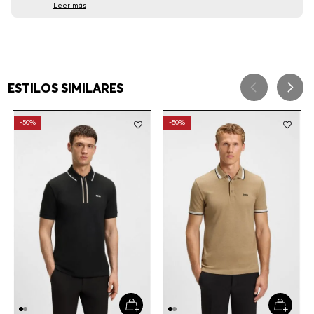
Leer más
ESTILOS SIMILARES
-
50%
-
50%