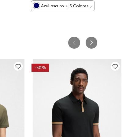
Azul oscuro
+
5
Colores
-
50%