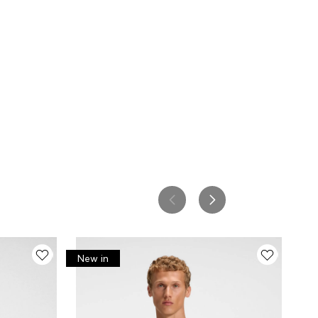
New in