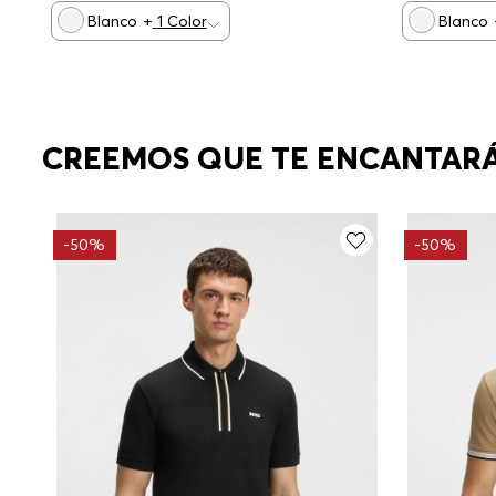
Blanco
+
1
Color
Blanco
CREEMOS QUE TE ENCANTAR
-
50%
-
50%