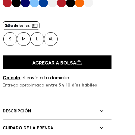
Talla
Guía de tallas
S
M
L
XL
AGREGAR A BOLSA
Calcula
el envío a tu domicilio
Entrega aproximada
entre 5 y 10 días hábiles
DESCRIPCIÓN
CUIDADO DE LA PRENDA