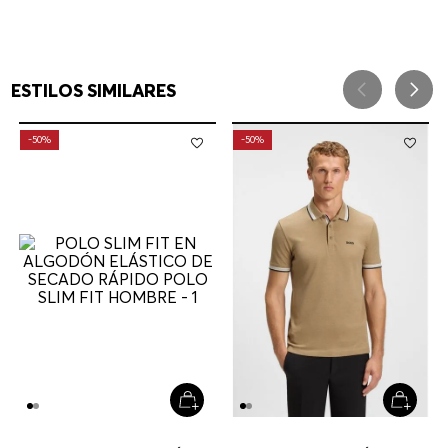
ESTILOS SIMILARES
-
50%
-
50%