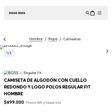
Asistente Virtual
−
⋮
en línea
Hombre
Ropa
Camisetas
1
/
5
Regular Fit
CAMISETA DE ALGODÓN CON CUELLO
REDONDO Y LOGO POLOS REGULAR FIT
HOMBRE
$
499
.
000
Precio IVA y tasas incl.