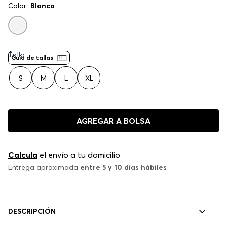
Color:
Blanco
Talla
Guía de tallas
S
M
L
XL
AGREGAR A BOLSA
Calcula
el envío a tu domicilio
Entrega aproximada
entre 5 y 10 días hábiles
DESCRIPCIÓN