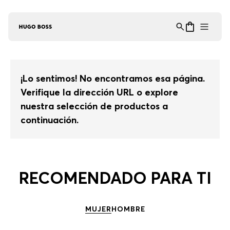
Asistente Virtual
−
⋮
en línea
¡Lo sentimos! No encontramos esa página.
Verifique la dirección URL o explore
nuestra selección de productos a
continuación.
RECOMENDADO PARA TI
MUJER
HOMBRE