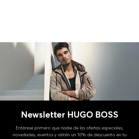
Newsletter HUGO BOSS
Entérese primero que nadie de las ofertas especiales,
novedades, eventos y obtén un 10% de descuento en tu