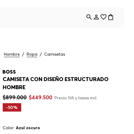
Hombre
Ropa
Camisetas
CAMISETA CON DISEÑO ESTRUCTURADO
HOMBRE
$
899
.
000
$
449
.
500
Precio IVA y tasas incl.
-
50%
Color:
Azul oscuro