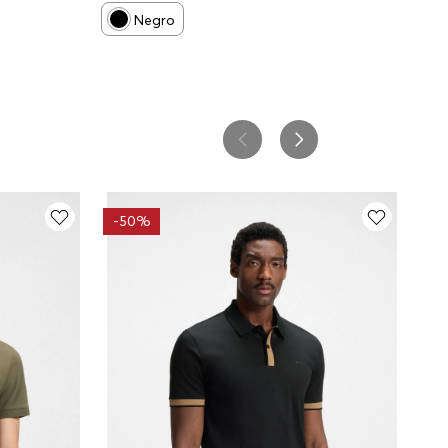
HOMBRE
Negro
-
50%