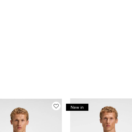
New in