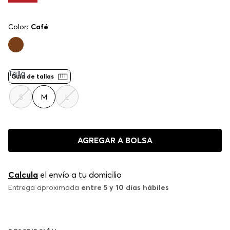
Color:
Café
Talla
Guía de tallas
S
M
L
AGREGAR A BOLSA
Calcula
el envío a tu domicilio
Entrega aproximada
entre 5 y 10 días hábiles