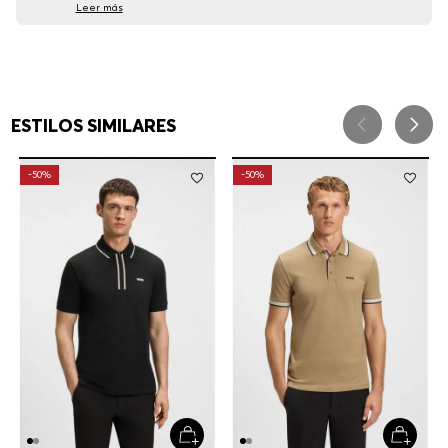
Leer más
ESTILOS SIMILARES
-
50%
-
50%