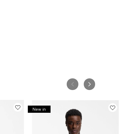
New in