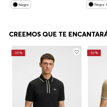
Negro
Negro
CREEMOS QUE TE ENCANTAR
-
50%
-
50%