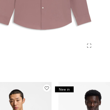
New in