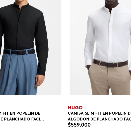
 FIT EN POPELÍN DE
CAMISA SLIM FIT EN POPELÍN D
E PLANCHADO FÁCIL
ALGODÓN DE PLANCHADO FÁC
$
559
.
000
M FIT HOMBRE
CAMISA SLIM FIT HOMBRE