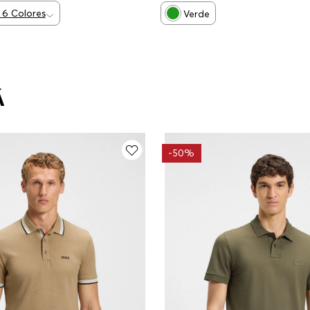
6
Colores
Verde
Á
-
50%