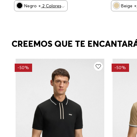
Negro
+
2
Colores
Beige
+
CREEMOS QUE TE ENCANTAR
-
50%
-
50%