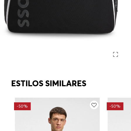
ESTILOS SIMILARES
-
50%
-
50%