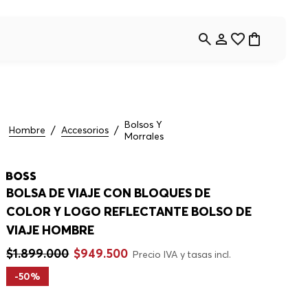
Bolsos Y
Hombre
Accesorios
Morrales
BOLSA DE VIAJE CON BLOQUES DE
COLOR Y LOGO REFLECTANTE BOLSO DE
VIAJE HOMBRE
$
1
.
899
.
000
$
949
.
500
Precio IVA y tasas incl.
-
50%