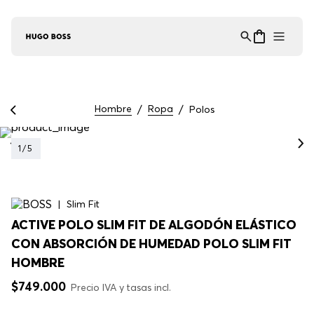
Asistente Virtual
−
⋮
en línea
Hombre
Ropa
Polos
1
/
5
Slim Fit
ACTIVE POLO SLIM FIT DE ALGODÓN ELÁSTICO
CON ABSORCIÓN DE HUMEDAD POLO SLIM FIT
HOMBRE
$
749
.
000
Precio IVA y tasas incl.