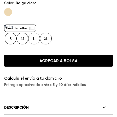
Color:
Beige claro
Talla
Guía de tallas
S
M
L
XL
AGREGAR A BOLSA
Calcula
el envío a tu domicilio
Entrega aproximada
entre 5 y 10 días hábiles
DESCRIPCIÓN