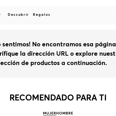
r
Descubrir
Regalos
o sentimos! No encontramos esa página
rifique la dirección URL o explore nues
lección de productos a continuación.
RECOMENDADO PARA TI
MUJER
HOMBRE