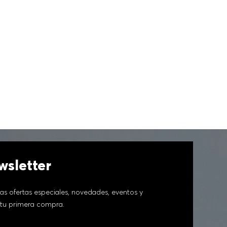
sletter
as ofertas especiales, novedades, eventos y
tu primera compra.