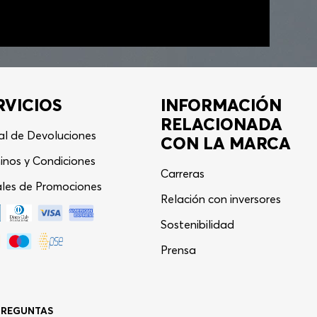
RVICIOS
INFORMACIÓN
RELACIONADA
al de Devoluciones
CON LA MARCA
inos y Condiciones
Carreras
les de Promociones
Relación con inversores
Sostenibilidad
Asistente Virtual
−
⋮
Prensa
en línea
PREGUNTAS