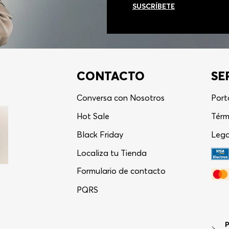
SUSCRÍBETE
CONTACTO
SE
Conversa con Nosotros
Port
Hot Sale
Térm
Black Friday
Lega
Localiza tu Tienda
Formulario de contacto
PQRS