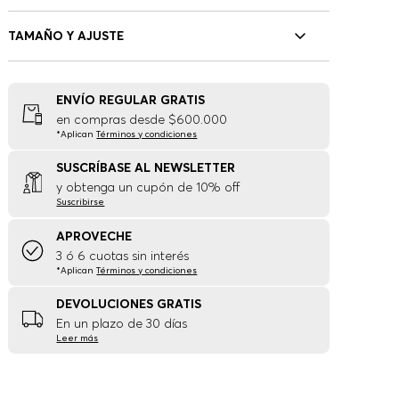
TAMAÑO Y AJUSTE
ENVÍO REGULAR GRATIS
en compras desde $600.000
*Aplican
Términos y condiciones
SUSCRÍBASE AL NEWSLETTER
y obtenga un cupón de 10% off
Suscribirse
APROVECHE
3 ó 6 cuotas sin interés
*Aplican
Términos y condiciones
DEVOLUCIONES GRATIS
En un plazo de 30 días
Leer más