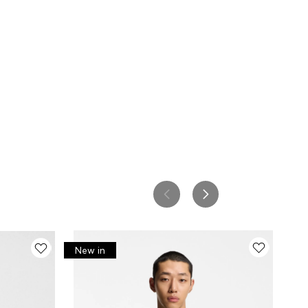
New in