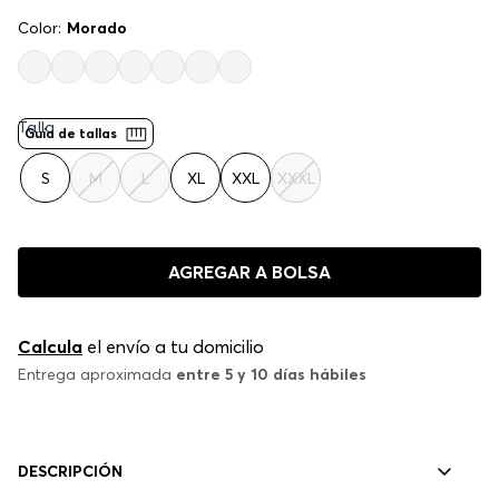
Color:
Morado
Talla
Guía de tallas
S
M
L
XL
XXL
XXXL
AGREGAR A BOLSA
Calcula
el envío a tu domicilio
Entrega aproximada
entre 5 y 10 días hábiles
DESCRIPCIÓN