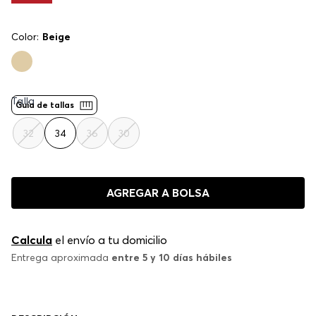
Color:
Beige
Talla
Guía de tallas
32
34
36
30
AGREGAR A BOLSA
Calcula
el envío a tu domicilio
Entrega aproximada
entre 5 y 10 días hábiles